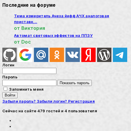
Последние на форуме
Тема измеритель Ачеха йифф АЧХ аналоговая
приставк...
от
Виктория
Автомат световых эффектов на ППЗУ
от
Doc
Логин
Пароль
Показать пароль
Запомнить меня
Войти
Забыли пароль?
Забыли логин?
Регистрация
Сейчас на сайте 479 гостей и 4 пользователя