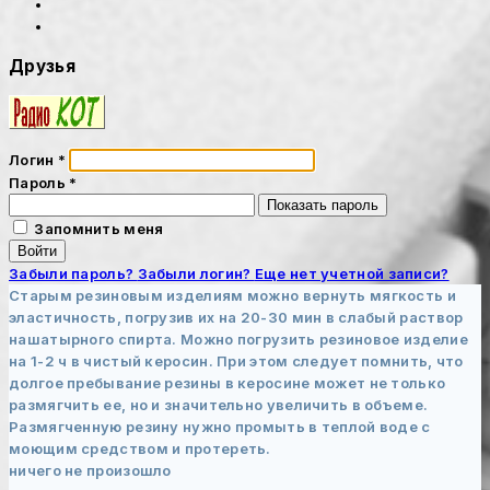
Друзья
Логин
*
Пароль
*
Показать пароль
Запомнить меня
Войти
Забыли пароль?
Забыли логин?
Еще нет учетной записи?
Старым резиновым изделиям можно вернуть мягкость и
эластичность, погрузив их на 20-30 мин в слабый раствор
нашатырного спирта. Можно погрузить резиновое изделие
на 1-2 ч в чистый керосин. При этом следует помнить, что
долгое пребывание резины в керосине может не только
размягчить ее, но и значительно увеличить в объеме.
Размягченную резину нужно промыть в теплой воде с
моющим средством и протереть.
ничего не произошло