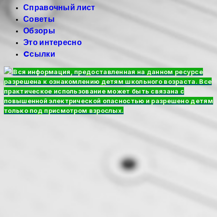
Справочный лист
Советы
Обзоры
Это интересно
Cсылки
Вся информация, предоставленная на данном ресурсе
разрешена к ознакомлению детям школьного возраста. Все
практическое использование может быть связана с
повышенной электрической опасностью и разрешено детям
только под присмотром взрослых.