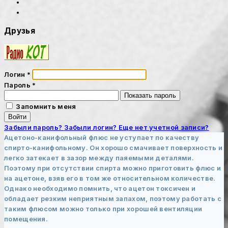
Друзья
Логин
*
Пароль
*
Показать пароль
Запомнить меня
Войти
Забыли пароль?
Забыли логин?
Еще нет учетной записи?
Ацетоно-канифольный флюс не уступает по качеству
спирто-канифольному. Он хорошо смачивает поверхность и
легко затекает в зазор между паяемыми деталями.
Поэтому при отсутствии спирта можно приготовить флюс и
на ацетоне, взяв его в том же относительном количестве.
Однако необходимо помнить, что ацетон токсичен и
обладает резким неприятным запахом, поэтому работать с
таким флюсом можно только при хорошей вентиляции
помещения.