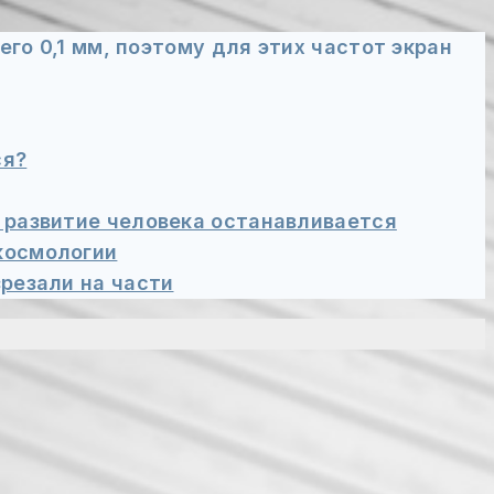
о 0,1 мм, поэтому для этих частот экран
ся?
 развитие человека останавливается
космологии
резали на части