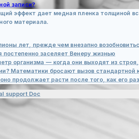
ной записи?
щий эффект дает медная пленка толщиной всег
ного материала.
ионы лет, прежде чем внезапно возобновить
я постепенно заселяет Венеру жизнью
тр организма — когда они выходят из строя,
гии? Математики бросают вызов стандартной 
но продолжает расти после того, как его раз
al support
Doc