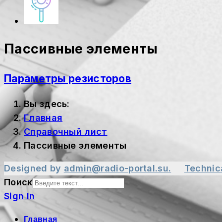
Пассивные элементы
Параметры резисторов
Вы здесь:
Главная
Справочный лист
Пассивные элементы
Designed by
admin@radio-portal.su.
Technic
Поиск
Sign In
Главная