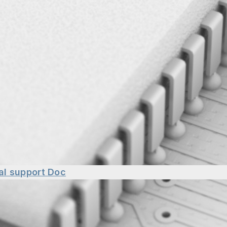
al support
Doc