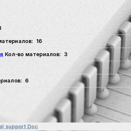
3
материалов: 16
ия
Кол-во материалов: 3
ериалов: 6
al support
Doc