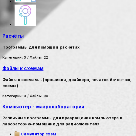
Расчёты
Программы для помощи в расчётах
Категории: 0
/
Файлы: 22
Файлы к схемам
Файлы к схемам... (прошивки, драйвера, печатный монтаж,
схемы)
Категории: 0
/
Файлы: 90
Компьютер - макролаборатория
Различные программы для превращения компьютера в
лабораторию-помощник для радиолюбителя
Симулятор схем