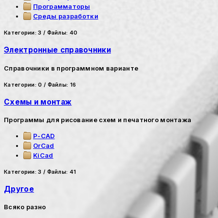
Программаторы
Среды разработки
Категории: 3
/
Файлы: 40
Электронные справочники
Справочники в программном варианте
Категории: 0
/
Файлы: 16
Схемы и монтаж
Программы для рисование схем и печатного монтажа
P-CAD
OrCad
KiCad
Категории: 3
/
Файлы: 41
Другое
Всяко разно