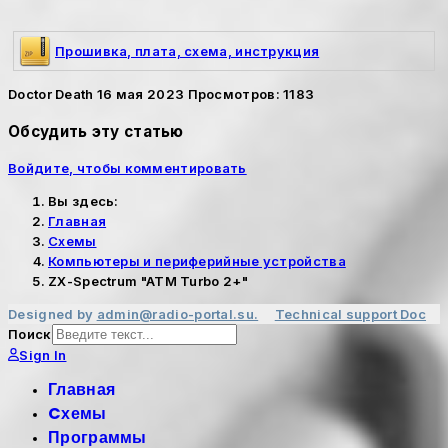
Прошивка, плата, схема, инструкция
Doctor Death
16 мая 2023
Просмотров: 1183
Обсудить эту статью
Войдите, чтобы комментировать
Вы здесь:
Главная
Cхемы
Компьютеры и периферийные устройства
ZX-Spectrum "ATM Turbo 2+"
Designed by
admin@radio-portal.su.
Technical support
Doc
Поиск
Sign In
Главная
Cхемы
Программы