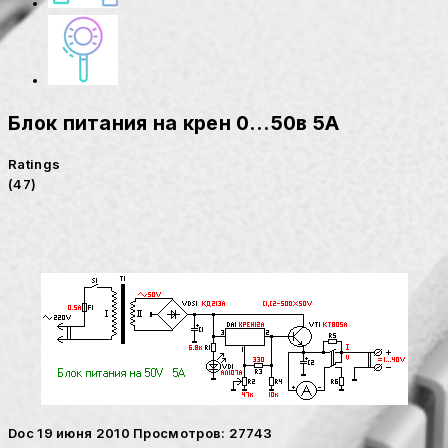
Блок питания на крен 0...50в 5А
Ratings
(47)
Doc
19 июня 2010
Просмотров: 27743