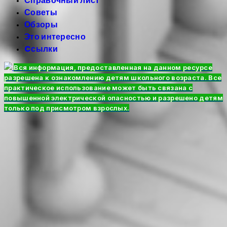
Справочный лист
Советы
Обзоры
Это интересно
Cсылки
Вся информация, предоставленная на данном ресурсе
разрешена к ознакомлению детям школьного возраста. Все
практическое использование может быть связана с
повышенной электрической опасностью и разрешено детям
только под присмотром взрослых.