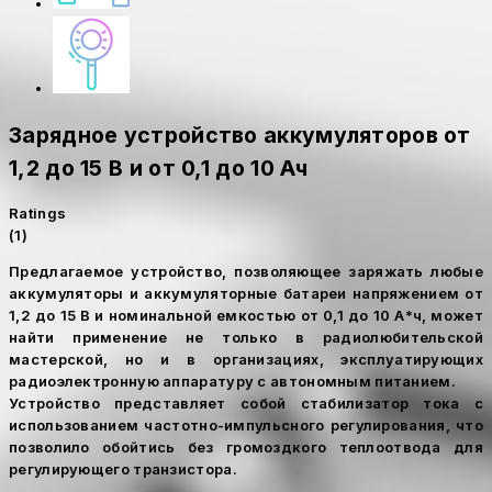
Зарядное устройство аккумуляторов от
1,2 до 15 В и от 0,1 до 10 Ач
Ratings
(1)
Предлагаемое устройство, позволяющее заряжать любые
аккумуляторы и аккумуляторные батареи напряжением от
1,2 до 15 В и номинальной емкостью от 0,1 до 10 А*ч, может
найти применение не только в радиолюбительской
мастерской, но и в организациях, эксплуатирующих
радиоэлектронную аппаратуру с автономным питанием.
Устройство представляет собой стабилизатор тока с
использованием частотно-импульсного регулирования, что
позволило обойтись без громоздкого теплоотвода для
регулирующего транзистора.