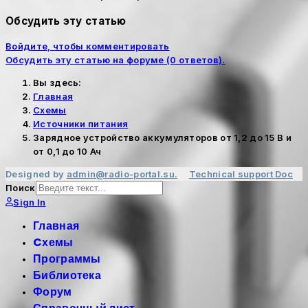
Обсудить эту статью
Войдите, чтобы комментировать
Обсудить эту статью на форуме (0 ответов).
Вы здесь:
Главная
Cхемы
Источники питания
Зарядное устройство аккумуляторов от 1,2 до 15 В и
от 0,1 до 10 Ач
Designed by
admin@radio-portal.su.
Technical support
Doc
Поиск
Sign In
Главная
Cхемы
Программы
Библиотека
Форум