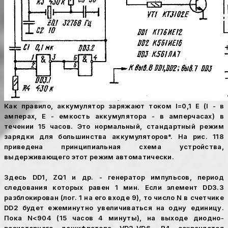
Как правило, аккумулятор заряжают током I=0,1 E (I - в
амперах, Е - емкость аккумулятора - в амперчасах) в
течении 15 часов. Это нормальный, стандартный режим
зарядки для большинства аккумуляторов*. На рис. 118
приведена принципиальная схема устройства,
выдерживающего этот режим автоматически.
Здесь DD1, ZQ1 и др. - генератор импульсов, период
следования которых равен 1 мин. Если элемент DD3.3
разблокирован (лог. 1 на его входе 9), то число N в счетчике
DD2 будет ежеминутно увеличиваться на одну единицу.
Пока N<904 (15 часов 4 минуты), на выходе диодно-