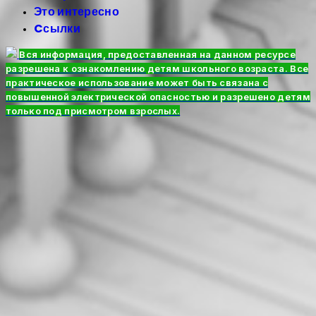
Это интересно
Cсылки
Вся информация, предоставленная на данном ресурсе
разрешена к ознакомлению детям школьного возраста. Все
практическое использование может быть связана с
повышенной электрической опасностью и разрешено детям
только под присмотром взрослых.