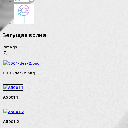
Бегущая волна
Ratings
(7)
5001-des-2.png
A5001.1
A5001.2