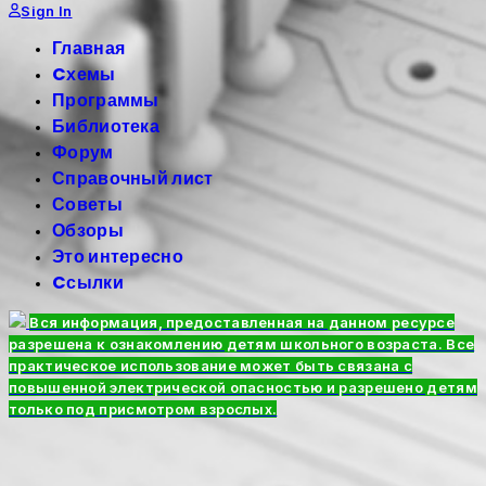
Sign In
Главная
Cхемы
Программы
Библиотека
Форум
Справочный лист
Советы
Обзоры
Это интересно
Cсылки
Вся информация, предоставленная на данном ресурсе
разрешена к ознакомлению детям школьного возраста. Все
практическое использование может быть связана с
повышенной электрической опасностью и разрешено детям
только под присмотром взрослых.