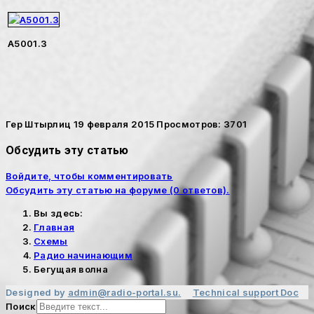
A5001.3
Гер Штырлиц
19 февраля 2015
Просмотров: 3701
Обсудить эту статью
Войдите, чтобы комментировать
Обсудить эту статью на форуме (0 ответов).
Вы здесь:
Главная
Cхемы
Радио начинающим
Бегущая волна
Designed by
admin@radio-portal.su.
Technical support
Doc
Поиск