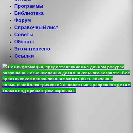
Программы
Библиотека
Форум
Справочный лист
Советы
Обзоры
Это интересно
Cсылки
Вся информация, предоставленная на данном ресурсе
разрешена к ознакомлению детям школьного возраста. Все
практическое использование может быть связана с
повышенной электрической опасностью и разрешено детям
только под присмотром взрослых.