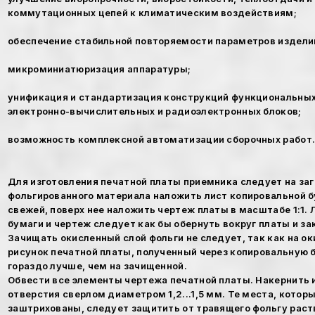
коммутационных цепей к климатическим воздействиям;
обеспечение стабильной повторяемости параметров издели
микроминиатюризация аппаратуры;
унификация и стандартизация конструкций функциональных
электронно-вычислительных и радиоэлектронных блоков;
возможность комплексной автоматизации сборочных работ
Для изготовления печатной платы приемника следует на заг
фольгированного материала наложить лист копировальной б
свежей, поверх нее наложить чертеж платы в масштабе 1:1.
бумаги и чертеж следует как бы обернуть вокруг платы и з
Зачищать окисленный слой фольги не следует, так как на о
рисунок печатной платы, полученный через копировальную 
гораздо лучше, чем на зачищенной.
Обвести все элементы чертежа печатной платы. Накернить 
отверстия сверлом диаметром 1,2...1,5 мм. Те места, котор
заштрихованы, следует защитить от травящего фольгу раст