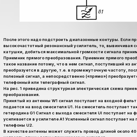
После этого надо подстроить диапазонные контуры. Если п
высокочастотный резонансный усилитель, то, вывинчивая 
катушки, добиться максимальной громкости сигнала прини
Приемник прямого преобразования. Приемник прямого прео
такое название потому, что в нем сигнал, поступивший из ан
преобразуется в другую, т.е. в промежуточную частоту, по
полезный сигнал, а непосредственно («прямо») преобразует
телефонный или телеграфный сигнал.
На рис. 1 приведена структурная электрическая схема прие
преобразования.
Принятый из антенны W1 сигнал поступает на входной фильт
подается на вход смесителя U1. На смеситель поступает та
гетеродина G1 Сигнал с выхода смесителя UI поступает на ф
усиливается в усилителе A1 Усиленный сигнал поступает на
телефоны U2.
В качестве антенны может служить провод длиной около 40 