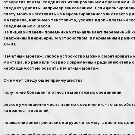
отверстия платы, соединяют изолированными проводами. Ф
следует удалить, например зенкованием. Если фольгированн
плату можно изготовить из нефольгированного листового д
материала, например текстолита, уложив вдоль платы неск
соединенных с шасси.
На лицевой панели приемника устанавливают переменный к
снабженный верньерным устройством, и переменный резисто
X1- Х6.
Печатный монтаж. Любое устройство можно смонтировать 
монтажа, но рано или поздно современный радиолюбитель с
необходимостью освоить печатный монтаж.
Он имеет следующие преимущества:
получение большой плотности монтажных соединений;
резкое уменьшение числа паяных соединений, что способс
надежности изделий;
повышение электрических нагрузок в коммутационных цепя
улучшение вибропрочности, вибростойкости, теплоотдачи и