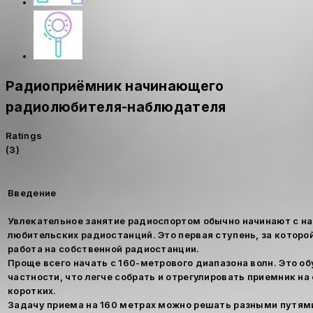
Радиоприёмник начинающего
радиолюбителя-наблюдателя
Ratings
(3)
Введение
Увлекательное занятие радиоспортом обычно начинают с н
любительских радиостанций. Это первая ступень, за которой
работа на собственной радиостанции.
Проще всего начать с 160-метрового диапазона волн. Это об
частности, что легче собрать и отрегулировать приемник на 
коротких.
Задачу приема на 160 метрах можно решать разными путям