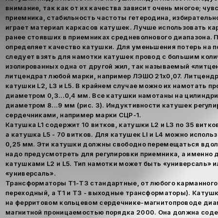
внимание, так как от их качества зависит очень многое; чу
приемника, стабильность частоты гетеродина, избирательн
играет материал каркасов катушек. Лучше использовать ка
ранее стоявших в приемниках средневолнового диапазона. 
определяет качество катушки. Для уменьшения потерь на 
следует взять для намотки катушек провод с большим кол
изолированных одна от другой жил, так называемый «литце
литцендрат любой марки, например ЛЭШО 21х0,07. Литценд
катушки L2, L3 и L5. В крайнем случае можно их намотать 
диаметром 0,3...0,4 мм. Все катушки намотаны на цилиндр
диаметром 8...9 мм (рис. 3). Индуктивности катушек регу
сердечниками, например марки СЦР-1.
Катушка L1 содержит 10 витков, катушки L2 и L3 по 35 витко
а катушка L5 - 70 витков. Для катушек LI и L4 можно испол
0,25 мм. Эти катушки должны свободно перемещаться вдоль
надо предусмотреть для регулировки приемника, а именно д
катушками L2 и L5. Тип намотки может быть «универсаль» и
«универсаль».
Трансформаторы Т1-Т3 стандартные, от любого карманного 
переходный, а Т1 и ТЗ - выходные трансформаторы). Катуш
на ферритовом кольцевом сердечнике-магнитопроводе диаме
магнитной проницаемостью порядка 2000. Она должна соде