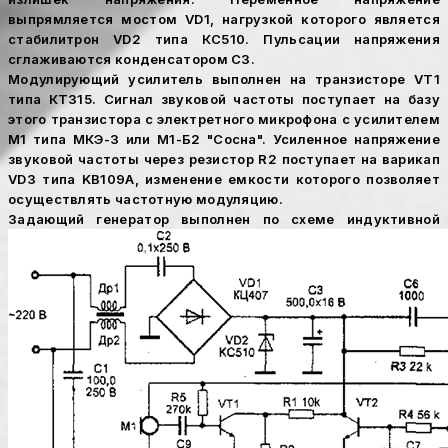
выпрямляется мостом VD1, нагрузкой которого является
стабилитрон VD2 типа КС510. Пульсации напряжения
сглаживаются конденсатором С3.
Модулирующий усилитель выполнен на транзисторе VT1
типа КТ315. Сигнал звуковой частоты поступает на базу
этого транзистора с электретного микрофона с усилителем
М1 типа МКЭ-3 или М1-Б2 "Сосна". Усиленное напряжение
звуковой частоты через резистор R2 поступает на варикап
VD3 типа KB109A, изменение емкости которого позволяет
осуществлять частотную модуляцию.
Задающий генератор выполнен по схеме
индуктивной