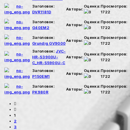
Заголовок:
Оценка:
Просмотров:
Авторы:
DVR1181D
1722
Заголовок:
Оценка:
Просмотров:
Авторы:
G40EM2
1722
Заголовок:
Оценка:
Просмотров:
Авторы:
Grundig GV9000
1722
Заголовок:
JVC-
Оценка:
Просмотров:
HR-S3900U-
Авторы:
1722
C_HR-S5900U-C
Заголовок:
Оценка:
Просмотров:
Авторы:
P150EM1
1722
Заголовок:
Оценка:
Просмотров:
Авторы:
PK980R
1722
1
2
3