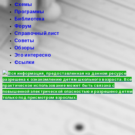
Cхемы
Программы
Библиотека
Форум
Справочный лист
Советы
Обзоры
Это интересно
Cсылки
Вся информация, предоставленная на данном ресурсе
разрешена к ознакомлению детям школьного возраста. Все
практическое использование может быть связана с
повышенной электрической опасностью и разрешено детям
только под присмотром взрослых.