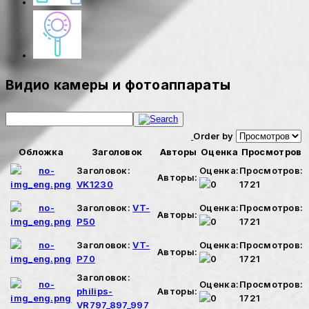
Видио камеры и фотоаппараты
Order by
Обложка
Заголовок
Авторы
Оценка
Просмотров
Заголовок:
Оценка:
Просмотров:
Авторы:
VK1230
1721
Заголовок:
VT-
Оценка:
Просмотров:
Авторы:
P50
1721
Заголовок:
VT-
Оценка:
Просмотров:
Авторы:
P70
1721
Заголовок:
Оценка:
Просмотров:
philips-
Авторы:
1721
VR797_897_997