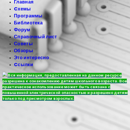
Главная
Cхемы
Программы
Библиотека
Форум
Справочный лист
Советы
Обзоры
Это интересно
Cсылки
Вся информация, предоставленная на данном ресурсе
разрешена к ознакомлению детям школьного возраста. Все
практическое использование может быть связана с
повышенной электрической опасностью и разрешено детям
только под присмотром взрослых.