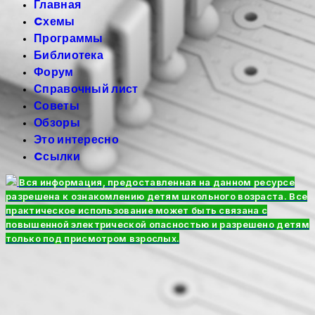
Главная
Cхемы
Программы
Библиотека
Форум
Справочный лист
Советы
Обзоры
Это интересно
Cсылки
Вся информация, предоставленная на данном ресурсе
разрешена к ознакомлению детям школьного возраста. Все
практическое использование может быть связана с
повышенной электрической опасностью и разрешено детям
только под присмотром взрослых.