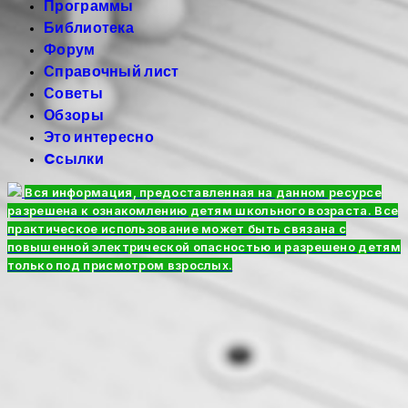
Программы
Библиотека
Форум
Справочный лист
Советы
Обзоры
Это интересно
Cсылки
Вся информация, предоставленная на данном ресурсе
разрешена к ознакомлению детям школьного возраста. Все
практическое использование может быть связана с
повышенной электрической опасностью и разрешено детям
только под присмотром взрослых.