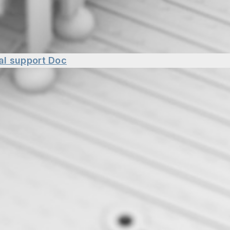
al support
Doc