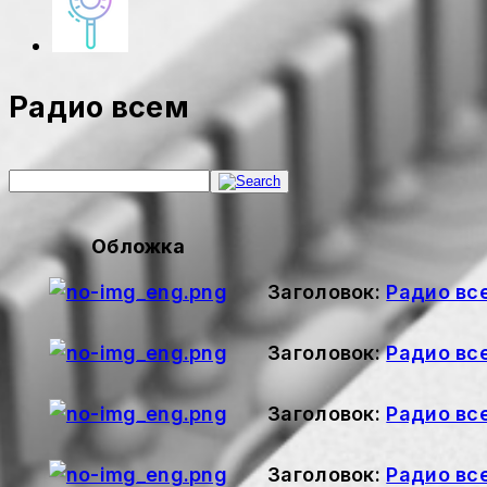
Радио всем
Обложка
Заголовок:
Радио вс
Заголовок:
Радио вс
Заголовок:
Радио вс
Заголовок:
Радио вс