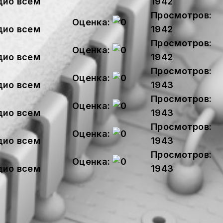
дио всем
1942
Просмотров:
Оценка:
дио всем
1942
Просмотров:
Оценка:
дио всем
1942
Просмотров:
Оценка:
дио всем
1943
Просмотров:
Оценка:
дио всем
1943
Просмотров:
Оценка:
дио всем
1943
Просмотров:
Оценка:
дио всем
1943