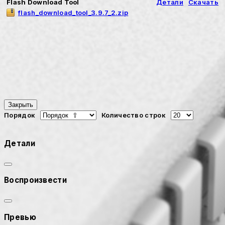
Flash Download Tool
Детали
Скачать
flash_download_tool_3.9.7_2.zip
Закрыть
Порядок
Количество строк
Детали
Воспроизвести
Превью