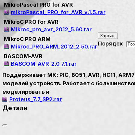
MikroPascal PRO for AVR
mikroPascal_PRO_for_AVR_v.1.5.rar
MikroC PRO for AVR
Mikroc_pro_avr_2012_5.60.rar
Закрыть
MikroC PRO ARM
Порядок
Mikroc_PRO_ARM_2012_2.50.rar
BASCOM-AVR
BASCOM_AVR_2.0.7.1.rar
Поддерживает МК: PIC, 8051, AVR, HC11, AR
моделей устройств. Работает с большинств
моделировать и
Proteus_7.7_SP2.rar
Детали