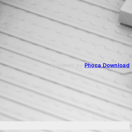
Powered by
Phoca Download