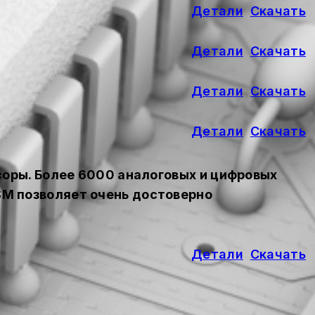
Детали
Скачать
Детали
Скачать
Детали
Скачать
Детали
Скачать
соры. Более 6000 аналоговых и цифровых
M позволяет очень достоверно
Детали
Скачать