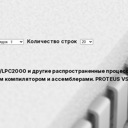
Количество строк
M7/LPC2000 и другие распространенные процес
ом компилятором и ассемблерами. PROTEUS VS