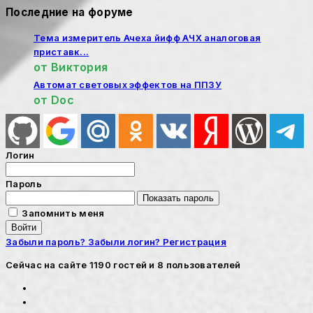
Последние на форуме
Тема измеритель Ачеха йифф АЧХ аналоговая
приставк...
от
Виктория
Автомат световых эффектов на ППЗУ
от
Doc
Логин
Пароль
Показать пароль
Запомнить меня
Войти
Забыли пароль?
Забыли логин?
Регистрация
Сейчас на сайте 1190 гостей и 8 пользователей