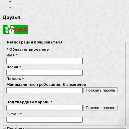
Друзья
Регистрация пользователя
*
Обязательное поле
Имя
*
Логин
*
Пароль
*
Минимальные требования: 8 символов
Показать пароль
Подтвердите пароль
*
Показать пароль
E-mail
*
Профиль