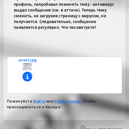
профиль, попробовал поменять тему - антивирус
выдал сообщение (см. в аттаче). Теперь тему
сменить, не загрузив страницу с вирусом, не
получается. Следовательно, сообщение
появляется регулярно. Что посоветуете?
avast.jpg
Пожалуйста
Войти
или
Регистрация
, чтобы
присоединиться к беседе.