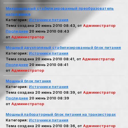
Микромощный стабилизированный преобразователь
напряжения
Категория:
Источники питания
Тема создана 20 июнь 2010 08:43, от
Администратор
Последнее
20 июнь 2010 08:43
от
Администратор
Мощный двухполяный стабилизированный блок питания
Категория:
Источники питания
Тема создана 20 июнь 2010 08:41, от
Администратор
Последнее
20 июнь 2010 08:41
от
Администратор
Мощный блок питания
Категория:
Источники питания
Тема создана 20 июнь 2010 08:39, от
Администратор
Последнее
20 июнь 2010 08:39
от
Администратор
Мощный лабораторный блок питания на транзисторах
Категория:
Источники питания
Тема создана 20 июнь 2010 08:36, от
Администратор