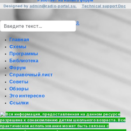
Designed by
admin@radio-portal.su.
Technical support
Doc
Поиск
Главная
Cхемы
Программы
Библиотека
Форум
Справочный лист
Советы
Обзоры
Это интересно
Cсылки
Вся информация, предоставленная на данном ресурсе
разрешена к ознакомлению детям школьного возраста. Все
практическое использование может быть связана с