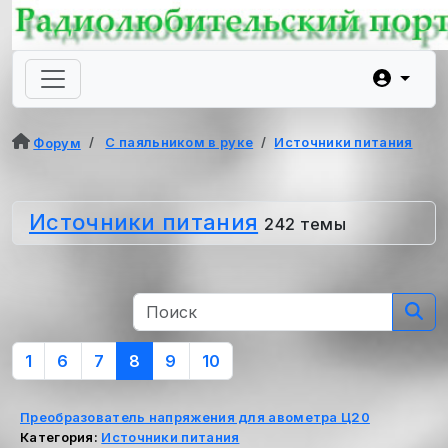
С паяльником в руке
Источники питания
Форум
Источники питания
242 темы
1
6
7
8
9
10
Преобразователь напряжения для авометра Ц20
Категория:
Источники питания