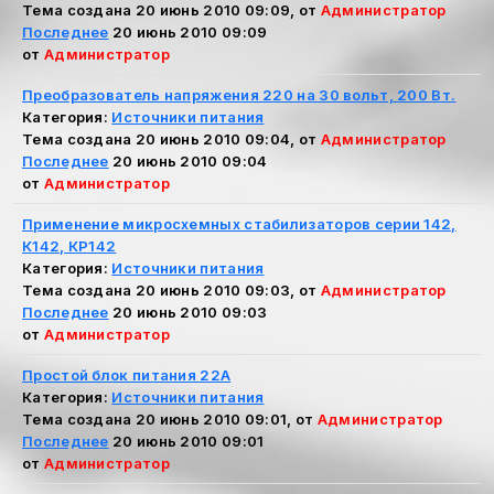
Тема создана 20 июнь 2010 09:09, от
Администратор
Последнее
20 июнь 2010 09:09
от
Администратор
Преобразователь напряжения 220 на 30 вольт, 200 Вт.
Категория:
Источники питания
Тема создана 20 июнь 2010 09:04, от
Администратор
Последнее
20 июнь 2010 09:04
от
Администратор
Применение микросхемных стабилизаторов серии 142,
К142, КР142
Категория:
Источники питания
Тема создана 20 июнь 2010 09:03, от
Администратор
Последнее
20 июнь 2010 09:03
от
Администратор
Простой блок питания 22А
Категория:
Источники питания
Тема создана 20 июнь 2010 09:01, от
Администратор
Последнее
20 июнь 2010 09:01
от
Администратор