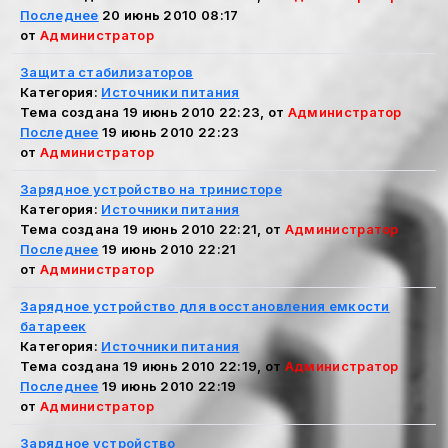
Последнее
20 июнь 2010 08:17
от
Администратор
Защита стабилизаторов
Категория:
Источники питания
Тема создана 19 июнь 2010 22:23, от
Администратор
Последнее
19 июнь 2010 22:23
от
Администратор
Зарядное устройство на тринисторе
Категория:
Источники питания
Тема создана 19 июнь 2010 22:21, от
Администратор
Последнее
19 июнь 2010 22:21
от
Администратор
Зарядное устройство для восстановления емкости
батареек
Категория:
Источники питания
Тема создана 19 июнь 2010 22:19, от
Администратор
Последнее
19 июнь 2010 22:19
от
Администратор
Зарядное устройство