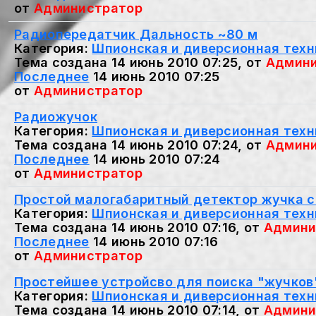
от
Администратор
Радиопередатчик Дальность ~80 м
Категория:
Шпионская и диверсионная техн
Тема создана 14 июнь 2010 07:25, от
Админи
Последнее
14 июнь 2010 07:25
от
Администратор
Радиожучок
Категория:
Шпионская и диверсионная техн
Тема создана 14 июнь 2010 07:24, от
Админи
Последнее
14 июнь 2010 07:24
от
Администратор
Простой малогабаритный детектор жучка с
Категория:
Шпионская и диверсионная техн
Тема создана 14 июнь 2010 07:16, от
Админи
Последнее
14 июнь 2010 07:16
от
Администратор
Простейшее устройсво для поиска "жучков
Категория:
Шпионская и диверсионная техн
Тема создана 14 июнь 2010 07:14, от
Админи