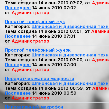
Тема создана 14 июнь 2010 07:02, от
Админ
Последнее
14 июнь 2010 07:02
от
Администратор
Простой телефонный жук
Категория:
Шпионская и диверсионная техн
Тема создана 14 июнь 2010 07:01, от
Админи
Последнее
14 июнь 2010 07:01
от
Администратор
Простой телефонный жучок
Категория:
Шпионская и диверсионная техн
Тема создана 14 июнь 2010 07:00, от
Админ
Последнее
14 июнь 2010 07:00
от
Администратор
Пеpедатчик малой мощности
Категория:
Шпионская и диверсионная техн
Тема создана 14 июнь 2010 06:59, от
Админ
Последнее
14 июнь 2010 06:59
от
Администратор
Направленный микрофон