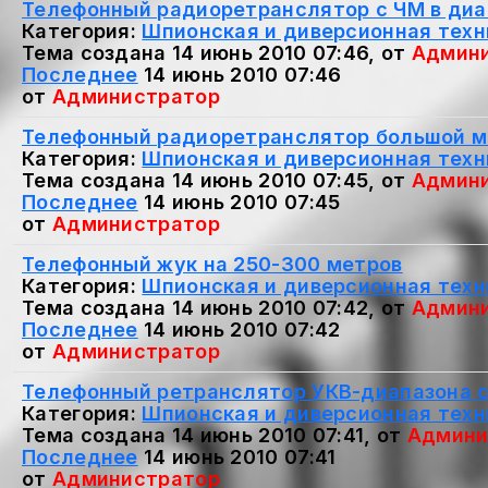
Телефонный радиоретранслятор с ЧМ в диа
Категория:
Шпионская и диверсионная техн
Тема создана 14 июнь 2010 07:46, от
Админ
Последнее
14 июнь 2010 07:46
от
Администратор
Телефонный радиоретранслятор большой м
Категория:
Шпионская и диверсионная техн
Тема создана 14 июнь 2010 07:45, от
Админ
Последнее
14 июнь 2010 07:45
от
Администратор
Телефонный жук на 250-300 метров
Категория:
Шпионская и диверсионная техн
Тема создана 14 июнь 2010 07:42, от
Админ
Последнее
14 июнь 2010 07:42
от
Администратор
Телефонный ретранслятор УКВ-диапазона 
Категория:
Шпионская и диверсионная техн
Тема создана 14 июнь 2010 07:41, от
Админи
Последнее
14 июнь 2010 07:41
от
Администратор