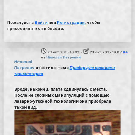
Пожалуйста
Войти
или
Регистрация
, чтобы
присоединиться к беседе.
23 окт 2015 16:02
-
23 окт 2015 16:07
#4
от
Николай Петрович
Николай
Петрович
ответил в теме
Прибор для проверки
транзисторов
Вроде, наконец, плата сдвинулась с места.
После не сложных манипуляций с помощью
лазарно-утюжной технологии она приобрела
такой вид.