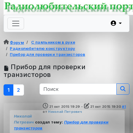
С паяльником в руке
Форум
Радиолюбителю конструктору
Прибор для проверки транзисторов
Прибор для проверки
транзисторов
1
2
21 окт 2015 19:29
-
21 окт 2015 19:30
#1
от
Николай Петрович
Николай
Петрович
создал тему:
Прибор для проверки
транзисторов