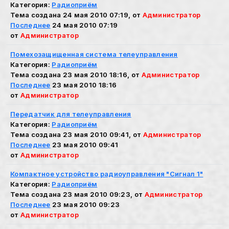
Категория:
Радиоприём
Тема создана 24 мая 2010 07:19, от
Администратор
Последнее
24 мая 2010 07:19
от
Администратор
Помехозащищенная система телеуправления
Категория:
Радиоприём
Тема создана 23 мая 2010 18:16, от
Администратор
Последнее
23 мая 2010 18:16
от
Администратор
Передатчик для телеуправления
Категория:
Радиоприём
Тема создана 23 мая 2010 09:41, от
Администратор
Последнее
23 мая 2010 09:41
от
Администратор
Компактное устройство радиоуправления "Сигнал 1"
Категория:
Радиоприём
Тема создана 23 мая 2010 09:23, от
Администратор
Последнее
23 мая 2010 09:23
от
Администратор