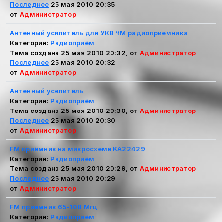
Последнее
25 мая 2010 20:35
от
Администратор
Антенный усилитель для УКВ ЧМ радиоприемника
Категория:
Радиоприём
Тема создана 25 мая 2010 20:32, от
Администратор
Последнее
25 мая 2010 20:32
от
Администратор
Антенный уселитель
Категория:
Радиоприём
Тема создана 25 мая 2010 20:30, от
Администратор
Последнее
25 мая 2010 20:30
от
Администратор
FM приёмник на микросхеме KA22429
Категория:
Радиоприём
Тема создана 25 мая 2010 20:29, от
Администратор
Последнее
25 мая 2010 20:29
от
Администратор
FM приемник 65-108 Мгц
Категория:
Радиоприём