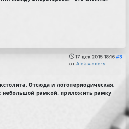
17 дек 2015 18:16
#3
от
Aleksanders
кстолита. Отсюда и логопериодическая,
д с небольшой рамкой, приложить рамку