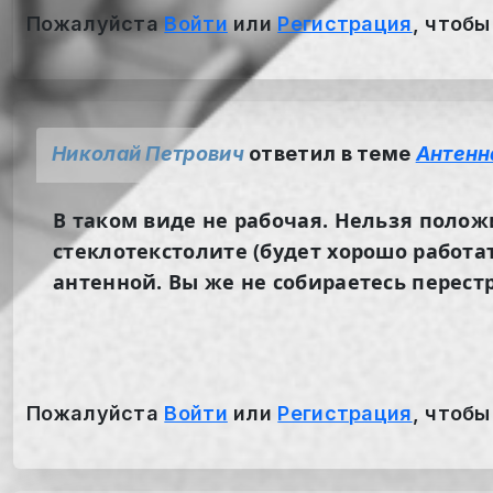
Пожалуйста
Войти
или
Регистрация
, чтобы
Николай Петрович
ответил в теме
Антенн
В таком виде не рабочая. Нельзя полож
стеклотекстолите (будет хорошо работа
антенной. Вы же не собираетесь перест
Пожалуйста
Войти
или
Регистрация
, чтобы