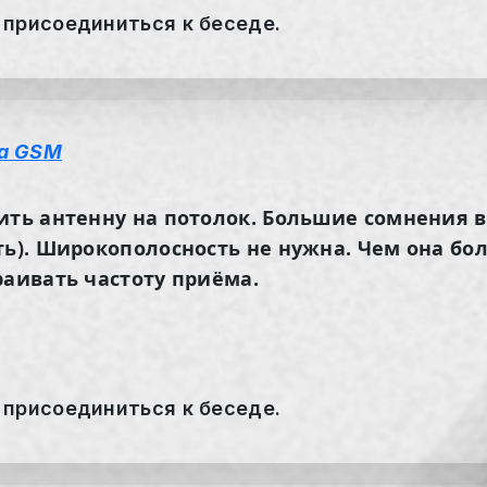
 присоединиться к беседе.
а GSM
ить антенну на потолок. Большие сомнения в
ть). Широкополосность не нужна. Чем она б
раивать частоту приёма.
 присоединиться к беседе.