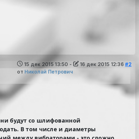
15 дек 2015 13:50
-
16 дек 2015 12:36
#2
от
Николай Петрович
они будут со шлифованной
юдать. В том числе и диаметры
ний между вибраторами - это сложно.