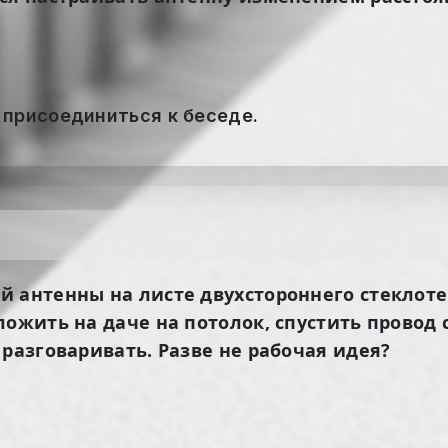
 присоединиться к беседе.
й антенны на листе двухстороннего стеклоте
ложить на даче на потолок, спустить прово
 разговаривать. Разве не рабочая идея?