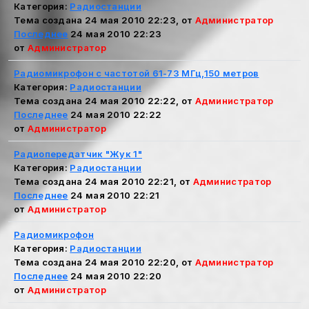
Категория:
Радиостанции
Тема создана 24 мая 2010 22:23, от
Администратор
Последнее
24 мая 2010 22:23
от
Администратор
Радиомикрофон с частотой 61-73 МГц,150 метров
Категория:
Радиостанции
Тема создана 24 мая 2010 22:22, от
Администратор
Последнее
24 мая 2010 22:22
от
Администратор
Радиопередатчик "Жук 1"
Категория:
Радиостанции
Тема создана 24 мая 2010 22:21, от
Администратор
Последнее
24 мая 2010 22:21
от
Администратор
Радиомикрофон
Категория:
Радиостанции
Тема создана 24 мая 2010 22:20, от
Администратор
Последнее
24 мая 2010 22:20
от
Администратор