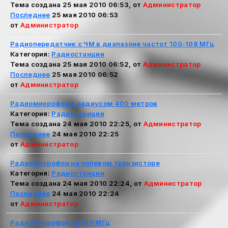
Тема создана 25 мая 2010 06:53, от
Администратор
Последнее
25 мая 2010 06:53
от
Администратор
Радиопередатчик с ЧМ в диапазоне частот 100-108 МГц
Категория:
Радиостанции
Тема создана 25 мая 2010 06:52, от
Администратор
Последнее
25 мая 2010 06:52
от
Администратор
Радиомикрофон с радиусом 400 метров
Категория:
Радиостанции
Тема создана 24 мая 2010 22:25, от
Администратор
Последнее
24 мая 2010 22:25
от
Администратор
Радиомикрофон на полевом транзисторе
Категория:
Радиостанции
Тема создана 24 мая 2010 22:24, от
Администратор
Последнее
24 мая 2010 22:24
от
Администратор
Радиомикрофон на 100 МГц