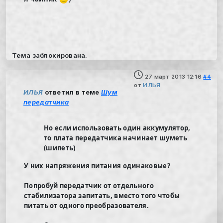
Тема заблокирована.
27 март 2013 12:16
#4
от
ИЛЬЯ
ИЛЬЯ
ответил в теме
Шум
передатчика
Но если использовать один аккумулятор,
то плата передатчика начинает шуметь
(шипеть)
У них напряжения питания одинаковые?
Попробуй передатчик от отдельного
стабилизатора запитать, вместо того чтобы
питать от одного преобразователя.