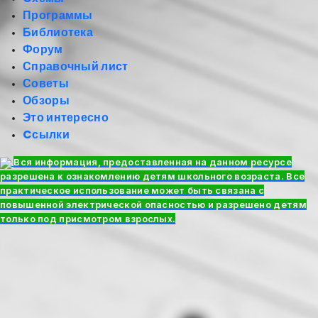
Программы
Библиотека
Форум
Справочный лист
Советы
Обзоры
Это интересно
Cсылки
Вся информация, предоставленная на данном ресурсе
разрешена к ознакомлению детям школьного возраста. Все
практическое использование может быть связана с
повышенной электрической опасностью и разрешено детям
только под присмотром взрослых.