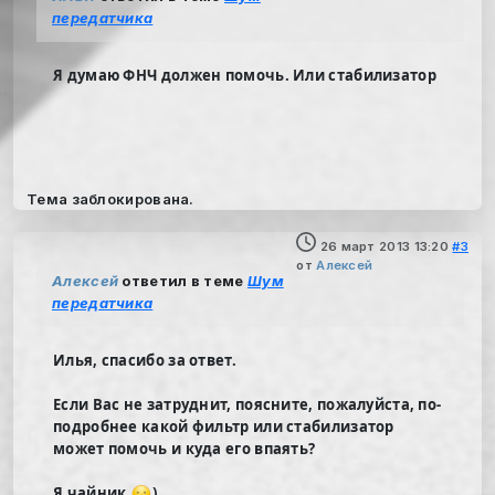
передатчика
Я думаю ФНЧ должен помочь. Или стабилизатор
Тема заблокирована.
26 март 2013 13:20
#3
от
Алексей
Алексей
ответил в теме
Шум
передатчика
Илья, спасибо за ответ.
Если Вас не затруднит, поясните, пожалуйста, по-
подробнее какой фильтр или стабилизатор
может помочь и куда его впаять?
Я чайник
)