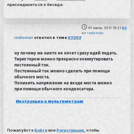
присоединиться к беседе.
01 июль 2011 13:21
#4
от
radioman
radioman
ответил в теме
КУ203
ну почему же никто не хочет сразу идей подать.
Тиристором можно прекрасно коммутировать
постоянный ток.
Постоянный ток можно сделать при помощи
обычного моста.
Понизить напряжение на входе моста можно
при помощи обычного конденсатора.
Инструкции к мультиметрам
Пожалуйста
Войти
или
Регистрация
, чтобы