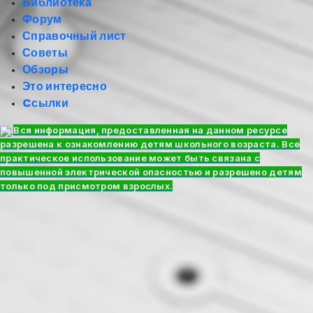
Библиотека
Форум
Справочный лист
Советы
Обзоры
Это интересно
Cсылки
Вся информация, предоставленная на данном ресурсе
разрешена к ознакомлению детям школьного возраста. Все
практическое использование может быть связана с
повышенной электрической опасностью и разрешено детям
только под присмотром взрослых.