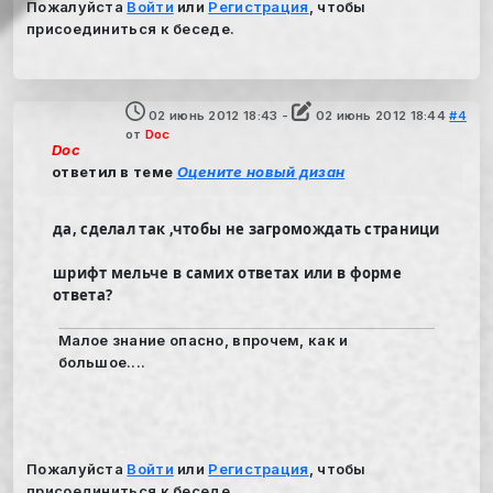
Пожалуйста
Войти
или
Регистрация
, чтобы
присоединиться к беседе.
02 июнь 2012 18:43
-
02 июнь 2012 18:44
#4
от
Doc
Doc
ответил в теме
Оцените новый дизан
да, сделал так ,чтобы не загромождать страници
шрифт мельче в самих ответах или в форме
ответа?
Малое знание опасно, впрочем, как и
большое....
Пожалуйста
Войти
или
Регистрация
, чтобы
присоединиться к беседе.