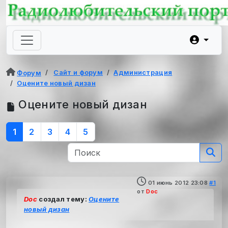
Сайт и форум
Администрация
Форум
Оцените новый дизан
Оцените новый дизан
1
2
3
4
5
01 июнь 2012 23:08
#1
от
Doc
Doc
создал тему:
Оцените
новый дизан