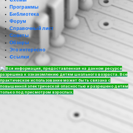
Программы
Библиотека
Форум
Справочный лист
Советы
Обзоры
Это интересно
Cсылки
Вся информация, предоставленная на данном ресурсе
разрешена к ознакомлению детям школьного возраста. Все
практическое использование может быть связана с
повышенной электрической опасностью и разрешено детям
только под присмотром взрослых.