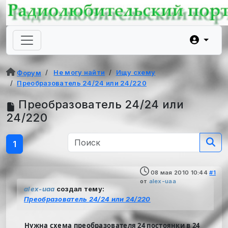
Не могу найти
Ищу схему
Форум
Преобразователь 24/24 или 24/220
Преобразователь 24/24 или
24/220
1
08 мая 2010 10:44
#1
от
alex-uaa
alex-uaa
создал тему:
Преобразователь 24/24 или 24/220
Нужна схема преобразователя 24 постоянки в 24