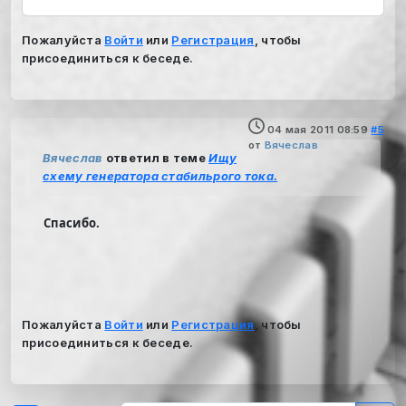
Пожалуйста
Войти
или
Регистрация
, чтобы
присоединиться к беседе.
04 мая 2011 08:59
#5
от
Вячеслав
Вячеслав
ответил в теме
Ищу
схему генератора стабильрого тока.
Спасибо.
Пожалуйста
Войти
или
Регистрация
, чтобы
присоединиться к беседе.