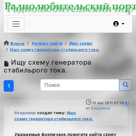
Не могу найти
Ищу схему
Форум
Ищу схему генератора стабильрого тока.
Ищу схему генератора
стабильрого тока.
1
13 апр 2011 07:19
#1
от
Владимир
Владимир
создал тему:
Ищу
схему генератора стабильрого тока.
Уважаемые форумчане,помогите найти схему