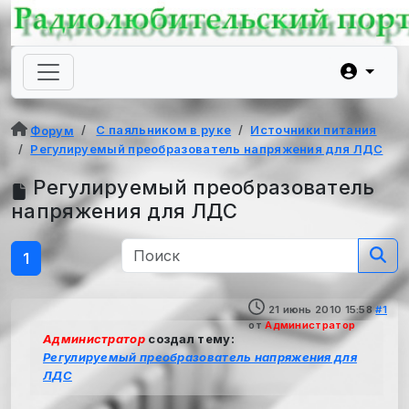
С паяльником в руке
Источники питания
Форум
Регулируемый преобразователь напряжения для ЛДС
Регулируемый преобразователь
напряжения для ЛДС
1
21 июнь 2010 15:58
#1
от
Администратор
Администратор
создал тему:
Регулируемый преобразователь напряжения для
ЛДС