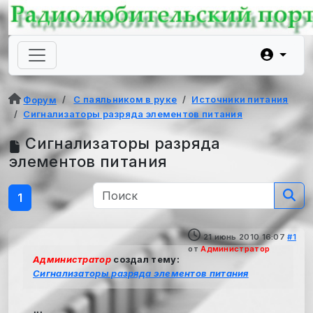
С паяльником в руке
Источники питания
Форум
Сигнализаторы разряда элементов питания
Сигнализаторы разряда
элементов питания
1
21 июнь 2010 16:07
#1
от
Администратор
Администратор
создал тему:
Сигнализаторы разряда элементов питания
...