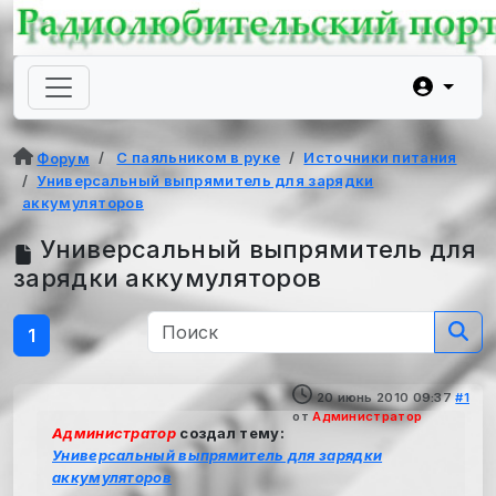
С паяльником в руке
Источники питания
Форум
Универсальный выпрямитель для зарядки
аккумуляторов
Универсальный выпрямитель для
зарядки аккумуляторов
1
20 июнь 2010 09:37
#1
от
Администратор
Администратор
создал тему:
Универсальный выпрямитель для зарядки
аккумуляторов