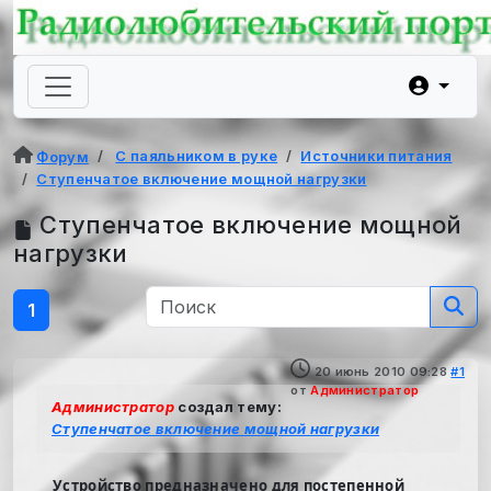
С паяльником в руке
Источники питания
Форум
Ступенчатое включение мощной нагрузки
Ступенчатое включение мощной
нагрузки
1
20 июнь 2010 09:28
#1
от
Администратор
Администратор
создал тему:
Ступенчатое включение мощной нагрузки
Устройство предназначено для постепенной