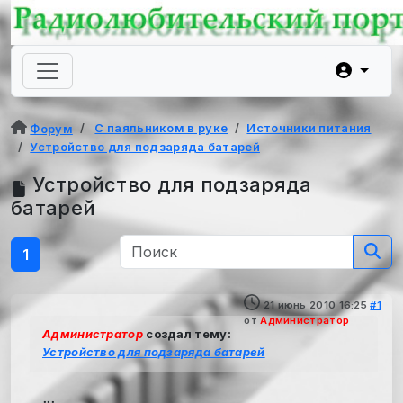
С паяльником в руке
Источники питания
Форум
Устройство для подзаряда батарей
Устройство для подзаряда
батарей
1
21 июнь 2010 16:25
#1
от
Администратор
Администратор
создал тему:
Устройство для подзаряда батарей
...