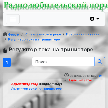
С паяльником в руке
Источники питания
Форум
Регулятор тока на тринисторе
Регулятор тока на тринисторе
1
20 июнь 2010 16:50
#1
от
Администратор
Администратор
создал тему:
Регулятор тока на тринисторе
...