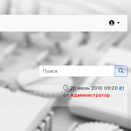
20 июнь 2010 09:20
#1
от
Администратор