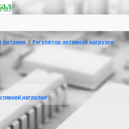
и питания
Регулятор активной нагрузки
ктивной нагрузки