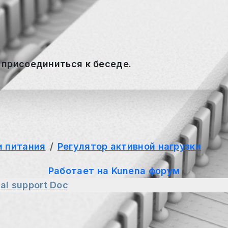
 присоединиться к беседе.
и питания
Регулятор активной нагрузки
Работает на
Kunena форум
al support
Doc