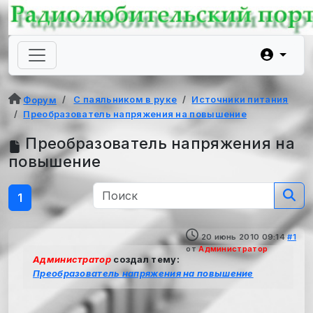
С паяльником в руке
Источники питания
Форум
Преобразователь напряжения на повышение
Преобразователь напряжения на
повышение
1
20 июнь 2010 09:14
#1
от
Администратор
Администратор
создал тему:
Преобразователь напряжения на повышение