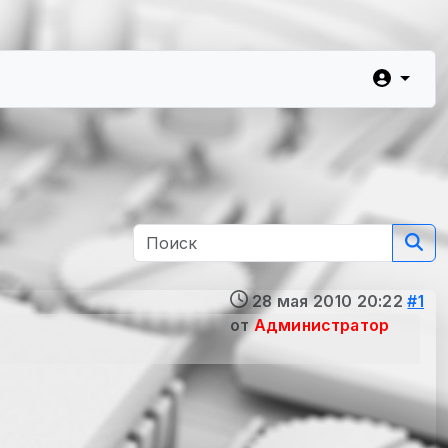
28 мая 2010 20:22
#1
от
Администратор