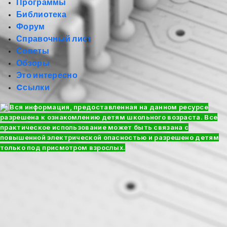
Программы
Библиотека
Форум
Справочный лист
Советы
Обзоры
Это интересно
Cсылки
Вся информация, предоставленная на данном ресурсе
разрешена к ознакомлению детям школьного возраста. Все
практическое использование может быть связана с
повышенной электрической опасностью и разрешено детям
только под присмотром взрослых.