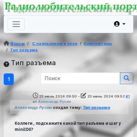
С паяльником в руке
Компьютеры
Форум
Тип разъема
Тип разъема
1
23 июнь 2024 09:50
-
23 июнь 2024 09:52
#1
от
Александр Русин
Александр Русин
создал тему:
Тип разъема
Коллеги , подскажите какой тип разъема и шаг у
miniIDE?