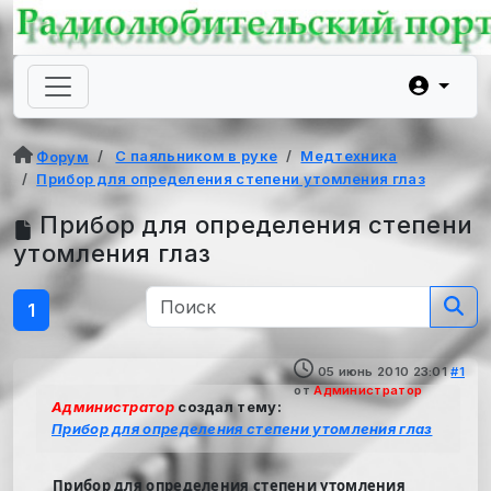
С паяльником в руке
Медтехника
Форум
Прибор для определения степени утомления глаз
Прибор для определения степени
утомления глаз
1
05 июнь 2010 23:01
#1
от
Администратор
Администратор
создал тему:
Прибор для определения степени утомления глаз
Прибор для определения степени утомления