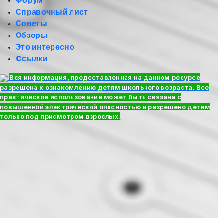
Форум
Справочный лист
Советы
Обзоры
Это интересно
Cсылки
Вся информация, предоставленная на данном ресурсе
разрешена к ознакомлению детям школьного возраста. Все
практическое использование может быть связана с
повышенной электрической опасностью и разрешено детям
только под присмотром взрослых.