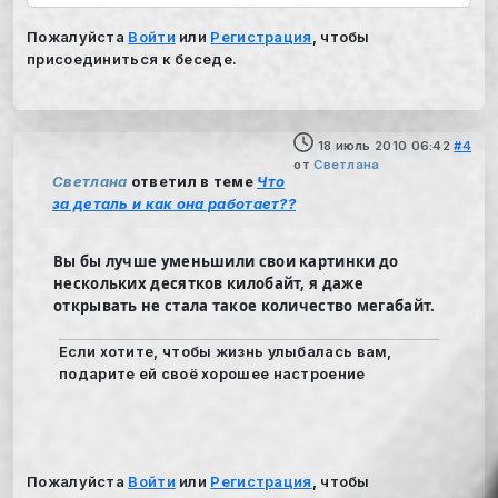
Пожалуйста
Войти
или
Регистрация
, чтобы
присоединиться к беседе.
18 июль 2010 06:42
#4
от
Светлана
Светлана
ответил в теме
Что
за деталь и как она работает??
Вы бы лучше уменьшили свои картинки до
нескольких десятков килобайт, я даже
открывать не стала такое количество мегабайт.
Если хотите, чтобы жизнь улыбалась вам,
подарите ей своё хорошее настроение
Пожалуйста
Войти
или
Регистрация
, чтобы