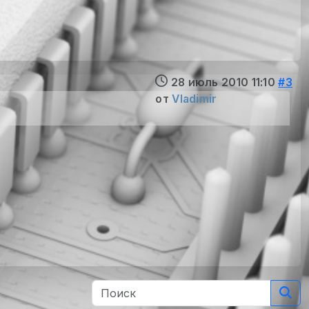
28 июль 2010 11:10
#3
от
Vladimir