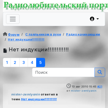
С паяльником в руке
Радио начинающим
Форум
Нет индукции!!!!!!!!!!!!
Нет индукции!!!!!!!!!!!!
1
2
3
4
5
13 авг 2010 15:45
#21
от
mister-zemlyanin
mister-zemlyanin
ответил в
теме
Нет индукции!!!!!!!!!!!!