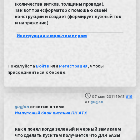
(количества витков, толщины провода).
Так вот трансформатор с помошью своей
конструкции и создает (формирует нужный ток
и напряжение)
Инструкции к мультиметрам
Пожалуйста
Войти
или
Регистрация
, чтобы
присоединиться к беседе.
07 мая 2011 19:13
#19
от
gugjan
gugjan
ответил в теме
Импулсный блок питания ПК ATX
как я понял когда зеленый и черный замикаем
что сделать пуск там получается что ДЛЯ БАЗЫ