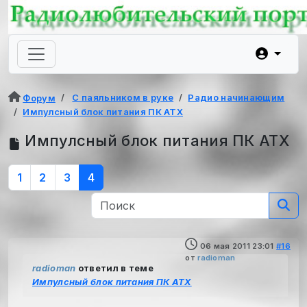
С паяльником в руке
Радио начинающим
Форум
Импулсный блок питания ПК ATX
Импулсный блок питания ПК ATX
1
2
3
4
06 мая 2011 23:01
#16
от
radioman
radioman
ответил в теме
Импулсный блок питания ПК ATX