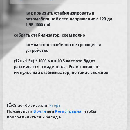
Как понизить/стабилизировать в
автомобильной сети напряжение с 12В до
1.5В 1000 mA
собрать стабилизатор, схем полно
компактное особенно не греющееся
устройство
(12в - 1.5в) * 1000 ма = 10.5 ватт
это будет
рассеиватся в виде тепла. Если только не
импульсный стабилизатор, но такие сложнее
Спасибо сказали:
игорь
Пожалуйста
Войти
или
Регистрация
, чтобы
присоединиться к беседе.